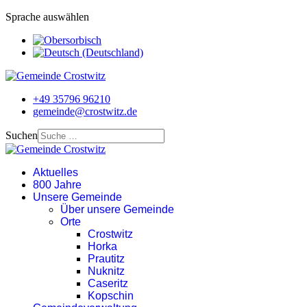
Sprache auswählen
+49 35796 96210
gemeinde@crostwitz.de
Suchen
Aktuelles
800 Jahre
Unsere Gemeinde
Über unsere Gemeinde
Orte
Crostwitz
Horka
Prautitz
Nuknitz
Caseritz
Kopschin