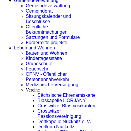
Gemeindeverwaltung
Gemeindeverwaltung
Gemeinderat
Sitzungskalender und
Beschlüsse
Öffentliche
Bekanntmachungen
Satzungen und Formulare
Fördermittelprojekte
Leben und Wohnen
Bauen und Wohnen
Kindertagesstätte
Grundschule
Feuerwehr
ÖPNV - Öffentlicher
Personennahverkehr
Medizinische Versorgung
Vereine
Sächsische Ehrenamtskarte
Blaskapelle HORJANY
Crostwitzer Blasmusikanten
Crostwitzer
Passionsvereinigung
Dorfkapelle Nucknitz e. V.
Dorfklub Nucknitz